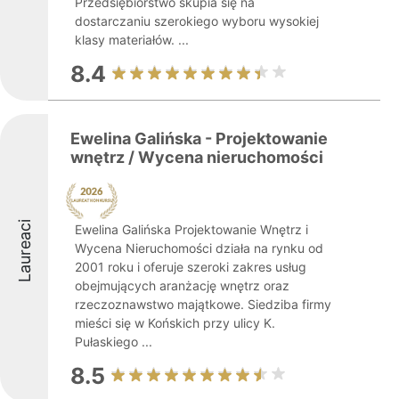
Przedsiębiorstwo skupia się na
dostarczaniu szerokiego wyboru wysokiej
klasy materiałów. ...
8.4
Ewelina Galińska - Projektowanie
wnętrz / Wycena nieruchomości
Laureaci
Ewelina Galińska Projektowanie Wnętrz i
Wycena Nieruchomości działa na rynku od
2001 roku i oferuje szeroki zakres usług
obejmujących aranżację wnętrz oraz
rzeczoznawstwo majątkowe. Siedziba firmy
mieści się w Końskich przy ulicy K.
Pułaskiego ...
8.5