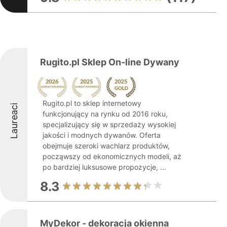
Rugito.pl Sklep On-line Dywany
Rugito.pl to sklep internetowy
Laureaci
funkcjonujący na rynku od 2016 roku,
specjalizujący się w sprzedaży wysokiej
jakości i modnych dywanów. Oferta
obejmuje szeroki wachlarz produktów,
począwszy od ekonomicznych modeli, aż
po bardziej luksusowe propozycje, ...
8.3
MyDekor - dekoracja okienna