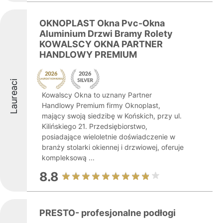
OKNOPLAST Okna Pvc-Okna
Aluminium Drzwi Bramy Rolety
KOWALSCY OKNA PARTNER
HANDLOWY PREMIUM
Laureaci
Kowalscy Okna to uznany Partner
Handlowy Premium firmy Oknoplast,
mający swoją siedzibę w Końskich, przy ul.
Kilińskiego 21. Przedsiębiorstwo,
posiadające wieloletnie doświadczenie w
branży stolarki okiennej i drzwiowej, oferuje
kompleksową ...
8.8
PRESTO- profesjonalne podłogi