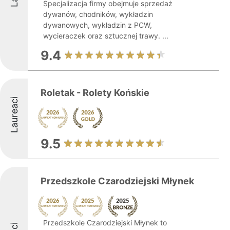
Specjalizacja firmy obejmuje sprzedaż
dywanów, chodników, wykładzin
dywanowych, wykładzin z PCW,
wycieraczek oraz sztucznej trawy. ...
9.4
Roletak - Rolety Końskie
Laureaci
9.5
Przedszkole Czarodziejski Młynek
Przedszkole Czarodziejski Młynek to