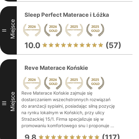
Sleep Perfect Materace i Łóżka
Miejsce
II
10.0
(57)
Reve Materace Końskie
Reve Materace Końskie zajmuje się
Miejsce
dostarczaniem wszechstronnych rozwiązań
III
do aranżacji sypialni, posiadając silną pozycję
na rynku lokalnym w Końskich, przy ulicy
Strażackiej 15/1. Firma specjalizuje się w
promowaniu komfortowego snu i proponuje ...
9.8
(117)