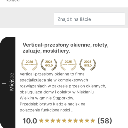
konecki
Vertical-przesłony okienne, rolety,
żaluzje, moskitiery.
Vertical-przesłony okienne to firma
Miejsce
specjalizująca się w kompleksowych
I
rozwiązaniach w zakresie przesłon okiennych,
obsługująca domy i obiekty w Niekłaniu
Wielkim w gminie Stąporków.
Przedsiębiorstwo kładzie nacisk na
połączenie funkcjonalności ...
10.0
(58)