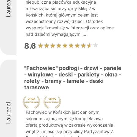
Laureaci
niepubliczna placówka edukacyjna
mieszcząca się przy ulicy Miłej 2 w
Końskich, której głównym celem jest
wszechstronny rozwój dzieci. Ośrodek
wyspecjalizował się w integracji oraz opiece
nad dziećmi wymagającymi ...
8.6
"Fachowiec" podłogi - drzwi - panele
- winylowe - deski - parkiety - okna -
rolety - bramy - lamele - deski
tarasowe
Laureaci
Fachowiec w Końskich jest cenionym
salonem zajmującym się kompleksową
ofertą produktową w zakresie wykończenia
wnętrz i mieści się przy ulicy Partyzantów 7.