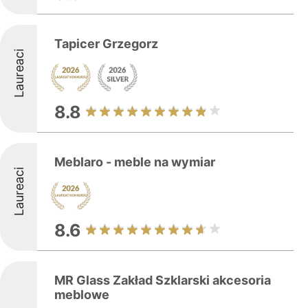
Tapicer Grzegorz
Laureaci
8.8
Meblaro - meble na wymiar
Laureaci
8.6
MR Glass Zakład Szklarski akcesoria
meblowe