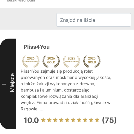
łódzki wschodni
Pliss4You
Pliss4You zajmuje się produkcją rolet
Miejsce
plisowanych oraz moskitier o wysokiej jakości,
a także żaluzji wykonanych z drewna,
I
bambusa i aluminium, dostarczając
kompleksowe rozwiązania dla aranżacji
wnętrz. Firma prowadzi działalność głównie w
Rzgowie, ...
10.0
(75)