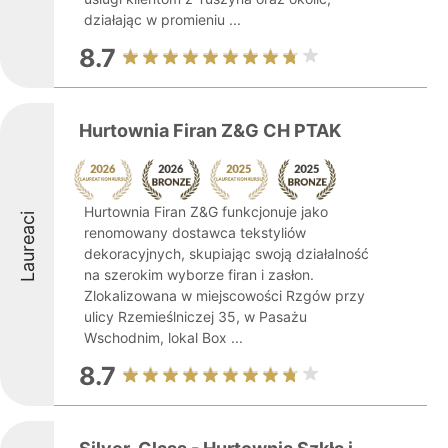
działając w promieniu ...
8.7
Hurtownia Firan Z&G CH PTAK
Hurtownia Firan Z&G funkcjonuje jako
Laureaci
renomowany dostawca tekstyliów
dekoracyjnych, skupiając swoją działalność
na szerokim wyborze firan i zasłon.
Zlokalizowana w miejscowości Rzgów przy
ulicy Rzemieślniczej 35, w Pasażu
Wschodnim, lokal Box ...
8.7