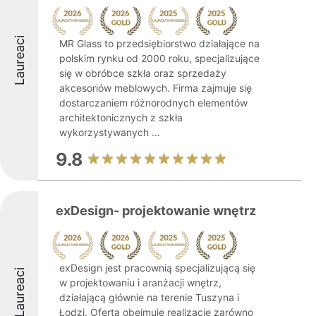
Laureaci
MR Glass to przedsiębiorstwo działające na
polskim rynku od 2000 roku, specjalizujące
się w obróbce szkła oraz sprzedaży
akcesoriów meblowych. Firma zajmuje się
dostarczaniem różnorodnych elementów
architektonicznych z szkła
wykorzystywanych ...
9.8
exDesign- projektowanie wnętrz
exDesign jest pracownią specjalizującą się
Laureaci
w projektowaniu i aranżacji wnętrz,
działającą głównie na terenie Tuszyna i
Łodzi. Oferta obejmuje realizacje zarówno