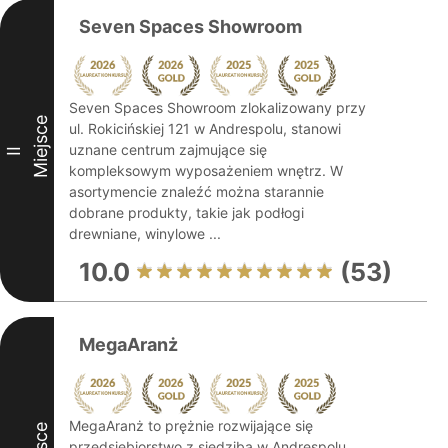
Seven Spaces Showroom
Seven Spaces Showroom zlokalizowany przy
Miejsce
ul. Rokicińskiej 121 w Andrespolu, stanowi
uznane centrum zajmujące się
II
kompleksowym wyposażeniem wnętrz. W
asortymencie znaleźć można starannie
dobrane produkty, takie jak podłogi
drewniane, winylowe ...
10.0
(53)
MegaAranż
MegaAranż to prężnie rozwijające się
przedsiębiorstwo z siedzibą w Andrespolu,