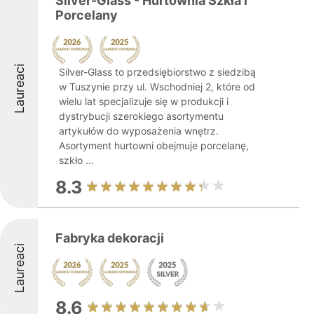
Silver-Glass - Hurtownia Szkła i
Porcelany
Laureaci
Silver-Glass to przedsiębiorstwo z siedzibą
w Tuszynie przy ul. Wschodniej 2, które od
wielu lat specjalizuje się w produkcji i
dystrybucji szerokiego asortymentu
artykułów do wyposażenia wnętrz.
Asortyment hurtowni obejmuje porcelanę,
szkło ...
8.3
Fabryka dekoracji
Laureaci
8.6