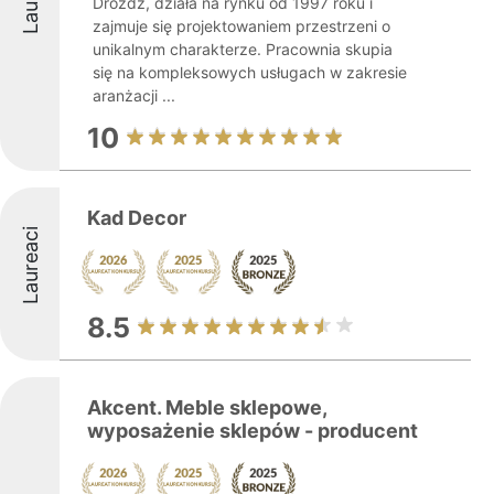
Drożdż, działa na rynku od 1997 roku i
zajmuje się projektowaniem przestrzeni o
unikalnym charakterze. Pracownia skupia
się na kompleksowych usługach w zakresie
aranżacji ...
10
Kad Decor
Laureaci
8.5
Akcent. Meble sklepowe,
wyposażenie sklepów - producent