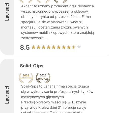
Laureaci
Akcent to uznany producent oraz dostawca
wszechstronnego wyposażenia sklepów,
obecny na rynku od przeszło 24 lat. Firma
specjalizuje się w planowaniu wnętrz,
montażu i dostarczaniu zróżnicowanych
systemów mebli sklepowych, które znajdują
zastosowanie ...
8.5
Solid-Gips
Solid-Gips to uznana firma specjalizująca
Laureaci
się w wykonywaniu profesjonalnych tynków
maszynowych gipsowych.
Przedsiębiorstwo mieści się w Tuszynie
przy ulicy Królewskiej 31 i oferuje swoje
usługi klientom z Tuszyna oraz okolic,