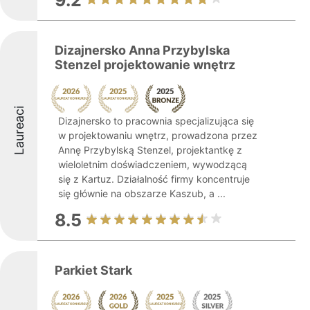
9.2
Dizajnersko Anna Przybylska
Stenzel projektowanie wnętrz
Laureaci
Dizajnersko to pracownia specjalizująca się
w projektowaniu wnętrz, prowadzona przez
Annę Przybylską Stenzel, projektantkę z
wieloletnim doświadczeniem, wywodzącą
się z Kartuz. Działalność firmy koncentruje
się głównie na obszarze Kaszub, a ...
8.5
Parkiet Stark