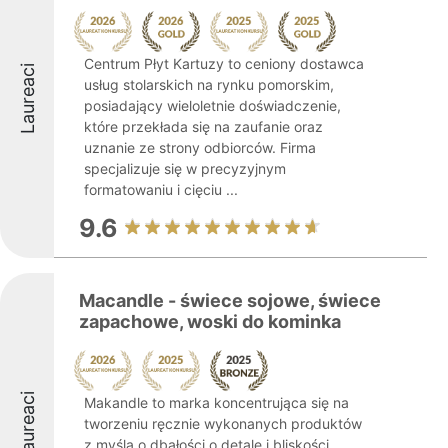
Centrum Płyt Kartuzy to ceniony dostawca
Laureaci
usług stolarskich na rynku pomorskim,
posiadający wieloletnie doświadczenie,
które przekłada się na zaufanie oraz
uznanie ze strony odbiorców. Firma
specjalizuje się w precyzyjnym
formatowaniu i cięciu ...
9.6
Macandle - świece sojowe, świece
zapachowe, woski do kominka
Laureaci
Makandle to marka koncentrująca się na
tworzeniu ręcznie wykonanych produktów
z myślą o dbałości o detale i bliskości