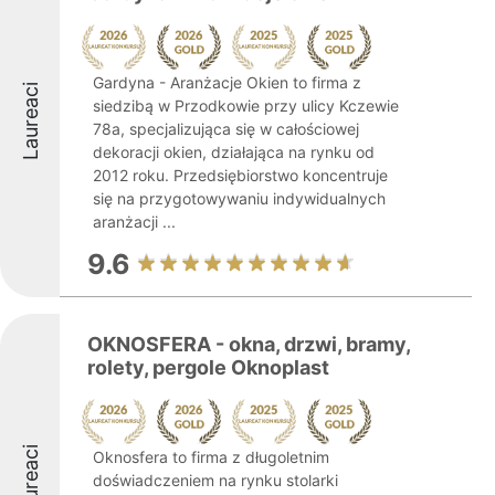
Gardyna - Aranżacje Okien to firma z
Laureaci
siedzibą w Przodkowie przy ulicy Kczewie
78a, specjalizująca się w całościowej
dekoracji okien, działająca na rynku od
2012 roku. Przedsiębiorstwo koncentruje
się na przygotowywaniu indywidualnych
aranżacji ...
9.6
OKNOSFERA - okna, drzwi, bramy,
rolety, pergole Oknoplast
Laureaci
Oknosfera to firma z długoletnim
doświadczeniem na rynku stolarki