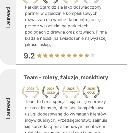
Parkiet Stark działa jako doświadczony
Laureaci
partner w dziedzinie kompleksowych
rozwiązań dla wnętrz, koncentrując się
przede wszystkim na parkietach,
podłogach z drewna oraz drzwiach. Firma
kładzie nacisk na świadczenie najwyższej
jakości usług, ...
9.2
Team - rolety, żaluzje, moskitiery
Laureaci
Team to firma specjalizująca się w branży
osłon okiennych, oferująca kompleksowe
usługi dopasowane do wymagań klientów
indywidualnych. Przedsiębiorstwo zajmuje
się sprzedażą oraz fachowym montażem
rolet klasycznych, rolet dzień i noc, plis, ...