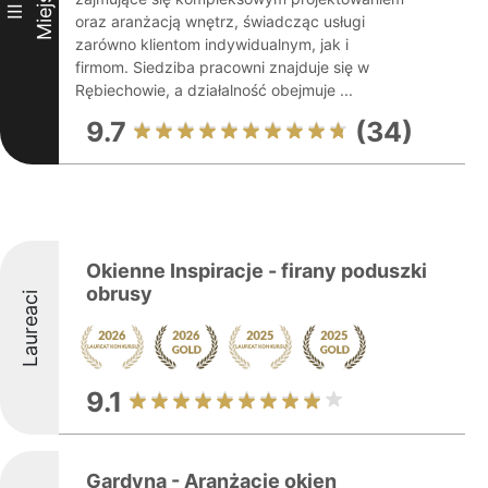
Miejsce
III
oraz aranżacją wnętrz, świadcząc usługi
zarówno klientom indywidualnym, jak i
firmom. Siedziba pracowni znajduje się w
Rębiechowie, a działalność obejmuje ...
9.7
(34)
Okienne Inspiracje - firany poduszki
obrusy
Laureaci
9.1
Gardyna - Aranżacje okien