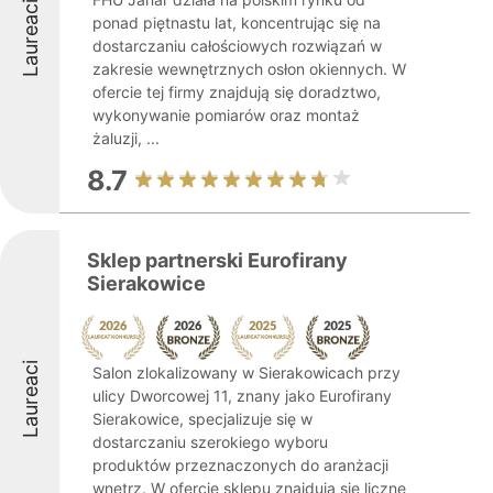
Laureaci
ponad piętnastu lat, koncentrując się na
dostarczaniu całościowych rozwiązań w
zakresie wewnętrznych osłon okiennych. W
ofercie tej firmy znajdują się doradztwo,
wykonywanie pomiarów oraz montaż
żaluzji, ...
8.7
Sklep partnerski Eurofirany
Sierakowice
Laureaci
Salon zlokalizowany w Sierakowicach przy
ulicy Dworcowej 11, znany jako Eurofirany
Sierakowice, specjalizuje się w
dostarczaniu szerokiego wyboru
produktów przeznaczonych do aranżacji
wnętrz. W ofercie sklepu znajdują się liczne