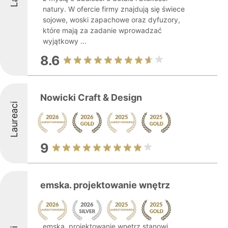
natury. W ofercie firmy znajdują się świece
sojowe, woski zapachowe oraz dyfuzory,
które mają za zadanie wprowadzać
wyjątkowy ...
8.6
Nowicki Craft & Design
Laureaci
9
emska. projektowanie wnętrz
emska. projektowanie wnętrz stanowi