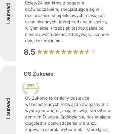
Rolety24 jest firmą z bogatym
Laureaci
doświadczeniem, specjalizującą się w
dostarczaniu kompleksowych rozwiązań
osłon okiennych, której siedziba mieści się
w Chmielnie. Przedsiębiorstwo działa od
niemal dwóch dekad, zdobywając uznanie
dzięki szerokiemu ...
8.5
GS Żukowo
GS Żukowo to ceniony dostawca
Laureaci
wszechstronnych rozwiązań związanych z
wystrojem wnętrz, mający swoją siedzibę w
centrum Żukowa. Spółdzielnia, posiadająca
długoletnie doświadczenie w branży,
zapewnia szeroki wybór mebli, które łączą