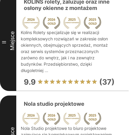
KOLINS rolety, żaluzuje oraz inne
osłony okienne z montażem
Kolins Rolety specjalizuje się w realizacji
Miejsce
kompleksowych rozwiązań w zakresie osłon
II
okiennych, obejmujących sprzedaż, montaż
oraz serwis systemów przeznaczonych
zarówno do wnętrz, jak i na zewnątrz
budynków. Przedsiębiorstwo, dzięki
długoletniej ...
9.9
(37)
Nola studio projektowe
Nola Studio projektowe to biuro projektowe
zajmujące się kompleksowym projektowaniem