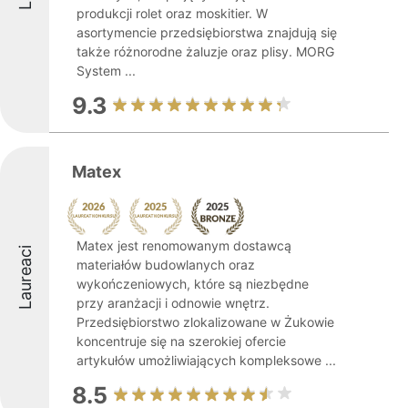
produkcji rolet oraz moskitier. W
asortymencie przedsiębiorstwa znajdują się
także różnorodne żaluzje oraz plisy. MORG
System ...
9.3
Matex
Matex jest renomowanym dostawcą
Laureaci
materiałów budowlanych oraz
wykończeniowych, które są niezbędne
przy aranżacji i odnowie wnętrz.
Przedsiębiorstwo zlokalizowane w Żukowie
koncentruje się na szerokiej ofercie
artykułów umożliwiających kompleksowe ...
8.5