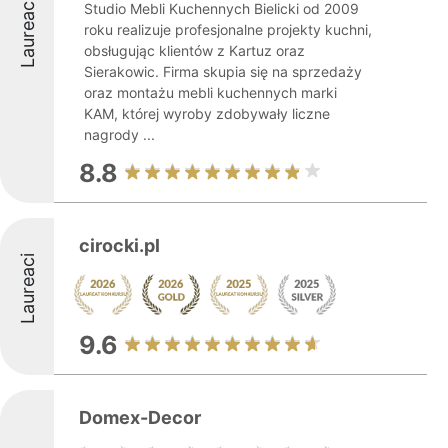
Laureaci
Studio Mebli Kuchennych Bielicki od 2009
roku realizuje profesjonalne projekty kuchni,
obsługując klientów z Kartuz oraz
Sierakowic. Firma skupia się na sprzedaży
oraz montażu mebli kuchennych marki
KAM, której wyroby zdobywały liczne
nagrody ...
8.8
cirocki.pl
Laureaci
9.6
Domex-Decor