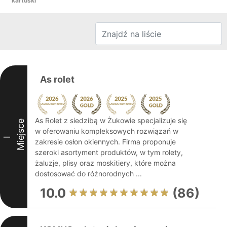
kartuski
As rolet
As Rolet z siedzibą w Żukowie specjalizuje się
Miejsce
w oferowaniu kompleksowych rozwiązań w
I
zakresie osłon okiennych. Firma proponuje
szeroki asortyment produktów, w tym rolety,
żaluzje, plisy oraz moskitiery, które można
dostosować do różnorodnych ...
10.0
(86)