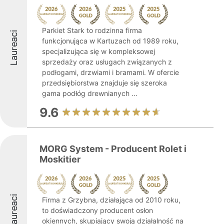
Parkiet Stark to rodzinna firma
Laureaci
funkcjonująca w Kartuzach od 1989 roku,
specjalizująca się w kompleksowej
sprzedaży oraz usługach związanych z
podłogami, drzwiami i bramami. W ofercie
przedsiębiorstwa znajduje się szeroka
gama podłóg drewnianych ...
9.6
MORG System - Producent Rolet i
Moskitier
Laureaci
Firma z Grzybna, działająca od 2010 roku,
to doświadczony producent osłon
okiennych, skupiający swoją działalność na