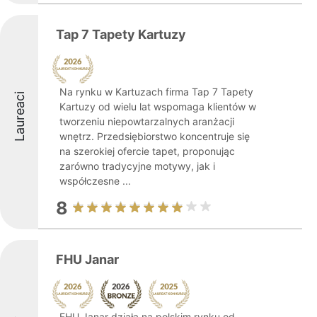
Tap 7 Tapety Kartuzy
Na rynku w Kartuzach firma Tap 7 Tapety
Laureaci
Kartuzy od wielu lat wspomaga klientów w
tworzeniu niepowtarzalnych aranżacji
wnętrz. Przedsiębiorstwo koncentruje się
na szerokiej ofercie tapet, proponując
zarówno tradycyjne motywy, jak i
współczesne ...
8
FHU Janar
FHU Janar działa na polskim rynku od