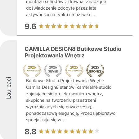
montażu schodów z drewna. Znaczące
doświadczenie zdobyte przez lata
aktywności na rynku umożliwiło ...
9.6
CAMILLA DESIGN8 Butikowe Studio
Projektowania Wnętrz
Laureaci
Butikowe Studio Projektowania Wnętrz
Camilla Design8 stanowi kameralne studio
zajmujące się projektowaniem wnętrz,
skupione na tworzeniu przestrzeni
wyróżniających się nowoczesną,
ponadczasową elegancją. Przedsiębiorstwo
specjalizuje się w ...
8.8