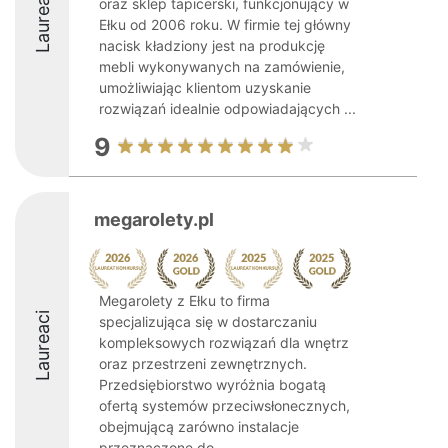
Laureaci
oraz sklep tapicerski, funkcjonujący w
Ełku od 2006 roku. W firmie tej główny
nacisk kładziony jest na produkcję
mebli wykonywanych na zamówienie,
umożliwiając klientom uzyskanie
rozwiązań idealnie odpowiadających ...
9
megarolety.pl
Megarolety z Ełku to firma
Laureaci
specjalizująca się w dostarczaniu
kompleksowych rozwiązań dla wnętrz
oraz przestrzeni zewnętrznych.
Przedsiębiorstwo wyróżnia bogatą
ofertą systemów przeciwsłonecznych,
obejmującą zarówno instalacje
przeznaczone do ...