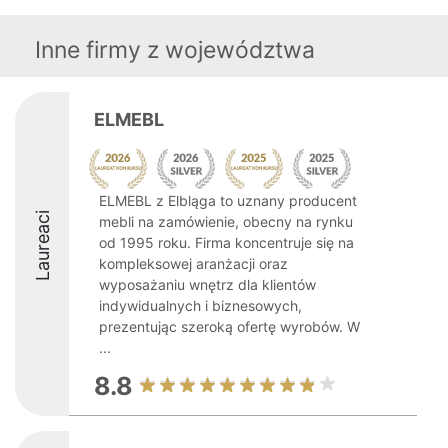
Inne firmy z województwa
ELMEBL
ELMEBL z Elbląga to uznany producent
Laureaci
mebli na zamówienie, obecny na rynku
od 1995 roku. Firma koncentruje się na
kompleksowej aranżacji oraz
wyposażaniu wnętrz dla klientów
indywidualnych i biznesowych,
prezentując szeroką ofertę wyrobów. W
...
8.8