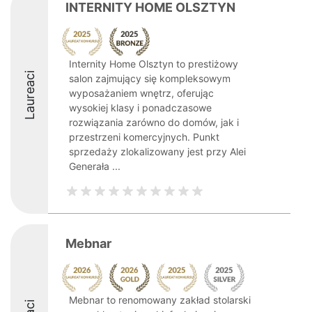
INTERNITY HOME OLSZTYN
Internity Home Olsztyn to prestiżowy
Laureaci
salon zajmujący się kompleksowym
wyposażaniem wnętrz, oferując
wysokiej klasy i ponadczasowe
rozwiązania zarówno do domów, jak i
przestrzeni komercyjnych. Punkt
sprzedaży zlokalizowany jest przy Alei
Generała ...
Mebnar
Mebnar to renomowany zakład stolarski