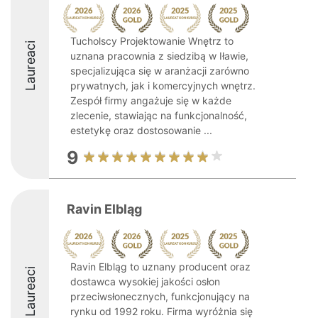
Tucholscy Projektowanie Wnętrz to
Laureaci
uznana pracownia z siedzibą w Iławie,
specjalizująca się w aranżacji zarówno
prywatnych, jak i komercyjnych wnętrz.
Zespół firmy angażuje się w każde
zlecenie, stawiając na funkcjonalność,
estetykę oraz dostosowanie ...
9
Ravin Elbląg
Ravin Elbląg to uznany producent oraz
Laureaci
dostawca wysokiej jakości osłon
przeciwsłonecznych, funkcjonujący na
rynku od 1992 roku. Firma wyróżnia się