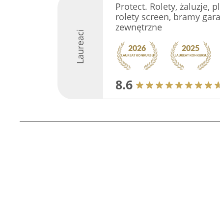
Protect. Rolety, żaluzje, p
rolety screen, bramy gara
zewnętrzne
Laureaci
8.6