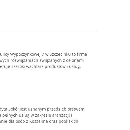
 ulicy Wypoczynkowej 7 w Szczecinku to firma
owych rozwiązaniach związanych z osłonami
eruje szeroki wachlarz produktów i usług,
dyta Sokół jest uznanym przedsiębiorstwem,
 pełnych usług w zakresie aranżacji i
wnie dla osób z Koszalina oraz pobliskich