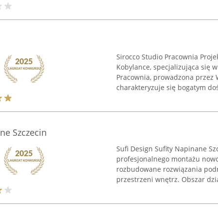
Sirocco Studio Pracownia Proje
Kobylance, specjalizująca się 
Pracownia, prowadzona przez W
charakteryzuje się bogatym do
ane Szczecin
Sufi Design Sufity Napinane Sz
profesjonalnego montażu nowo
rozbudowane rozwiązania podno
przestrzeni wnętrz. Obszar dzia