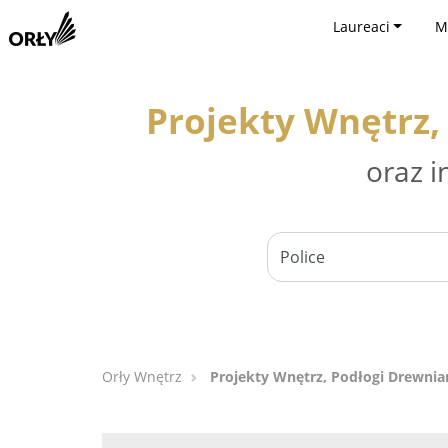
Laureaci
M
Projekty Wnętrz, 
oraz i
Orły Wnętrz
Projekty Wnętrz, Podłogi Drewniane