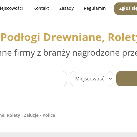
iejscowości
Kontakt
Zasady
Regulamin
Zgłoś si
Podłogi Drewniane, Rolety 
nne firmy z branży nagrodzone prz
, Rolety i Żaluzje - Police