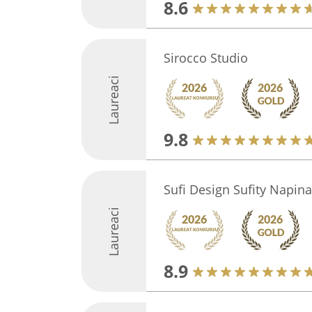
8.6
Sirocco Studio
Laureaci
9.8
Sufi Design Sufity Napin
Laureaci
8.9