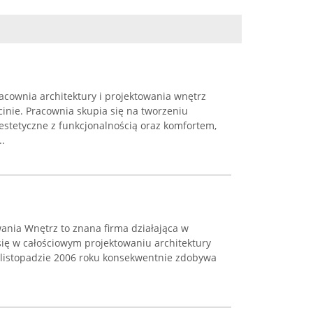
acownia architektury i projektowania wnętrz
inie. Pracownia skupia się na tworzeniu
 estetyczne z funkcjonalnością oraz komfortem,
.
ania Wnętrz to znana firma działająca w
 się w całościowym projektowaniu architektury
 listopadzie 2006 roku konsekwentnie zdobywa
.