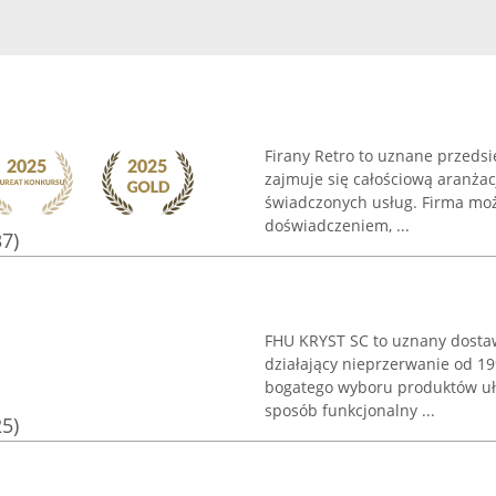
Firany Retro to uznane przedsi
zajmuje się całościową aranżac
świadczonych usług. Firma moż
doświadczeniem, ...
37)
FHU KRYST SC to uznany dosta
działający nieprzerwanie od 19
bogatego wyboru produktów uła
sposób funkcjonalny ...
25)