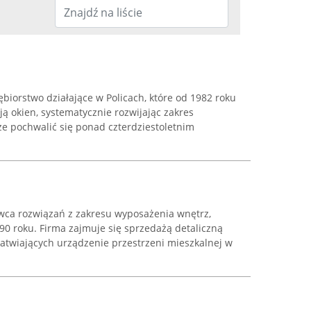
ębiorstwo działające w Policach, które od 1982 roku
ją okien, systematycznie rozwijając zakres
e pochwalić się ponad czterdziestoletnim
wca rozwiązań z zakresu wyposażenia wnętrz,
90 roku. Firma zajmuje się sprzedażą detaliczną
twiających urządzenie przestrzeni mieszkalnej w