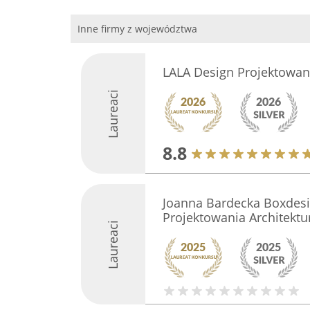
Inne firmy z województwa
LALA Design Projektowani
Laureaci
8.8
Joanna Bardecka Boxdes
Projektowania Architektu
Laureaci