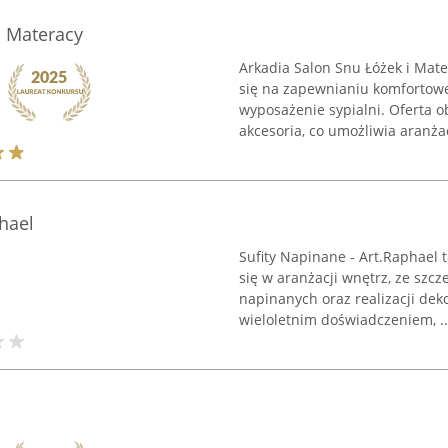
i Materacy
Arkadia Salon Snu Łóżek i Mate
się na zapewnianiu komfortow
wyposażenie sypialni. Oferta 
akcesoria, co umożliwia aranżac
hael
Sufity Napinane - Art.Raphael t
się w aranżacji wnętrz, ze sz
napinanych oraz realizacji dek
wieloletnim doświadczeniem, ..