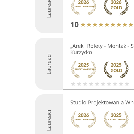
Laureaci
10
„Arek" Rolety - Montaż - 
Kurzydło
Laureaci
Studio Projektowania Wnę
Laureaci