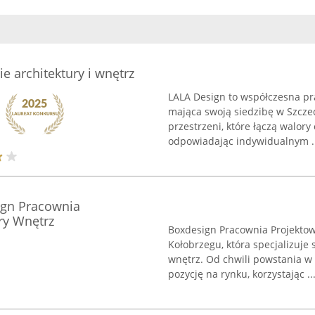
e architektury i wnętrz
LALA Design to współczesna pr
mająca swoją siedzibę w Szczec
przestrzeni, które łączą walory
odpowiadając indywidualnym ..
ign Pracownia
ry Wnętrz
Boxdesign Pracownia Projektow
Kołobrzegu, która specjalizuje
wnętrz. Od chwili powstania w
pozycję na rynku, korzystając ..