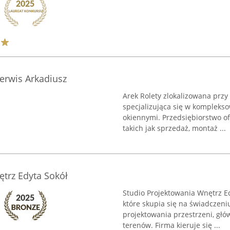
Serwis Arkadiusz
Arek Rolety zlokalizowana przy
specjalizująca się w kompleks
okiennymi. Przedsiębiorstwo of
takich jak sprzedaż, montaż ...
trz Edyta Sokół
Studio Projektowania Wnętrz E
które skupia się na świadczeniu
projektowania przestrzeni, głó
terenów. Firma kieruje się ...