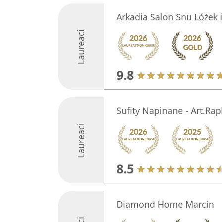
Arkadia Salon Snu Łóżek 
Laureaci
9.8
Sufity Napinane - Art.Rap
Laureaci
8.5
Diamond Home Marcin