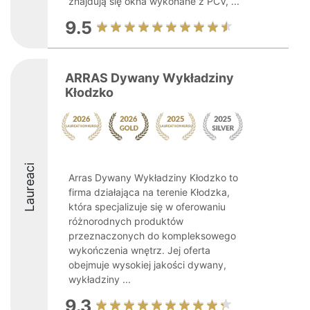
znajdują się okna wykonane z PCV, ...
9.5
ARRAS Dywany Wykładziny
Kłodzko
Laureaci
Arras Dywany Wykładziny Kłodzko to
firma działająca na terenie Kłodzka,
która specjalizuje się w oferowaniu
różnorodnych produktów
przeznaczonych do kompleksowego
wykończenia wnętrz. Jej oferta
obejmuje wysokiej jakości dywany,
wykładziny ...
9.3