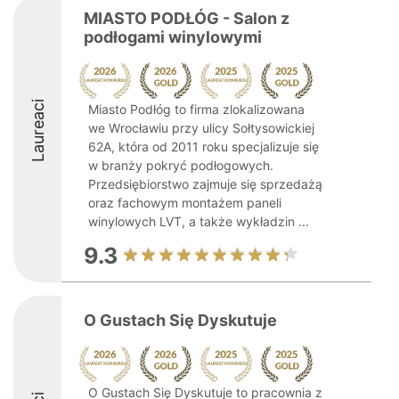
MIASTO PODŁÓG - Salon z
podłogami winylowymi
Laureaci
Miasto Podłóg to firma zlokalizowana
we Wrocławiu przy ulicy Sołtysowickiej
62A, która od 2011 roku specjalizuje się
w branży pokryć podłogowych.
Przedsiębiorstwo zajmuje się sprzedażą
oraz fachowym montażem paneli
winylowych LVT, a także wykładzin ...
9.3
O Gustach Się Dyskutuje
O Gustach Się Dyskutuje to pracownia z