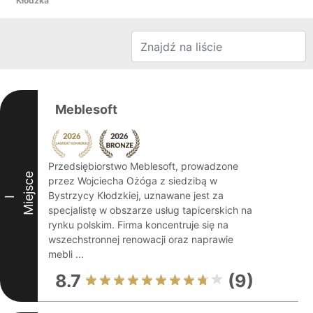
Kłodzka
Meblesoft
Przedsiębiorstwo Meblesoft, prowadzone
Miejsce
przez Wojciecha Ożóga z siedzibą w
Bystrzycy Kłodzkiej, uznawane jest za
I
specjalistę w obszarze usług tapicerskich na
rynku polskim. Firma koncentruje się na
wszechstronnej renowacji oraz naprawie
mebli ...
8.7
(9)