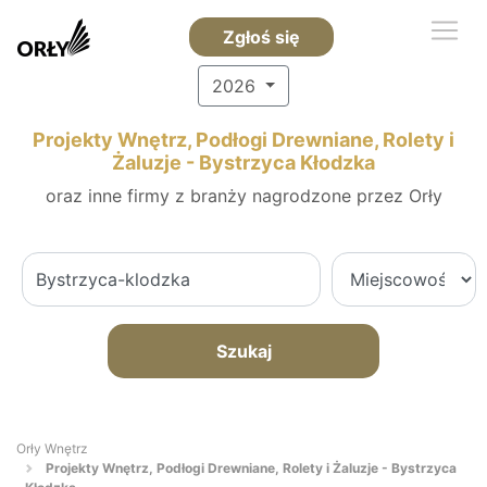
Zgłoś się
2026
Projekty Wnętrz, Podłogi Drewniane, Rolety i
Żaluzje - Bystrzyca Kłodzka
oraz inne firmy z branży nagrodzone przez Orły
Szukaj
Orły Wnętrz
Projekty Wnętrz, Podłogi Drewniane, Rolety i Żaluzje - Bystrzyca