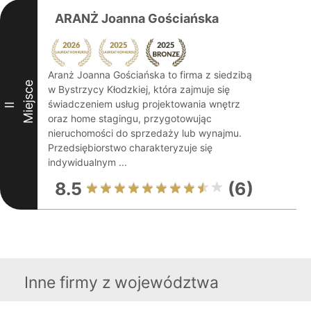
ARANŻ Joanna Gościańska
Aranż Joanna Gościańska to firma z siedzibą
Miejsce
w Bystrzycy Kłodzkiej, która zajmuje się
świadczeniem usług projektowania wnętrz
II
oraz home stagingu, przygotowując
nieruchomości do sprzedaży lub wynajmu.
Przedsiębiorstwo charakteryzuje się
indywidualnym ...
8.5
(6)
Inne firmy z województwa