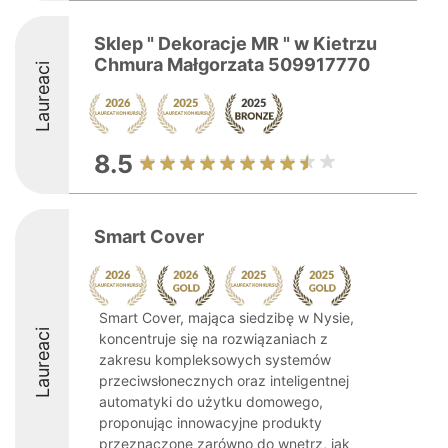
Sklep " Dekoracje MR " w Kietrzu
Chmura Małgorzata 509917770
Laureaci
8.5
Smart Cover
Smart Cover, mająca siedzibę w Nysie,
Laureaci
koncentruje się na rozwiązaniach z
zakresu kompleksowych systemów
przeciwsłonecznych oraz inteligentnej
automatyki do użytku domowego,
proponując innowacyjne produkty
przeznaczone zarówno do wnętrz, jak