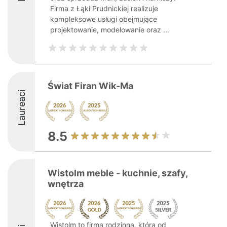
Firma z Łąki Prudnickiej realizuje
kompleksowe usługi obejmujące
projektowanie, modelowanie oraz ...
Świat Firan Wik-Ma
Laureaci
8.5
Wistolm meble - kuchnie, szafy,
wnętrza
Wistolm to firma rodzinna, która od