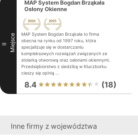
MAP System Bogdan Brząkała
Osłony Okienne
MAP System Bogdan Brząkała to firma
Miejsce
obecna na rynku od 1997 roku, która
II
specjalizuje się w dostarczaniu
kompleksowych rozwiązań związanych ze
stolarką otworową oraz osłonami okiennymi.
Przedsiębiorstwo z siedzibą w Kluczborku
cieszy się opinią ...
8.4
(18)
Inne firmy z województwa