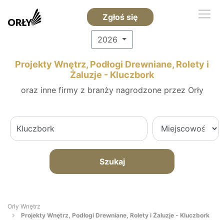
Zgłoś się
2026
Projekty Wnętrz, Podłogi Drewniane, Rolety i
Żaluzje - Kluczbork
oraz inne firmy z branży nagrodzone przez Orły
Szukaj
Orły Wnętrz
Projekty Wnętrz, Podłogi Drewniane, Rolety i Żaluzje - Kluczbork