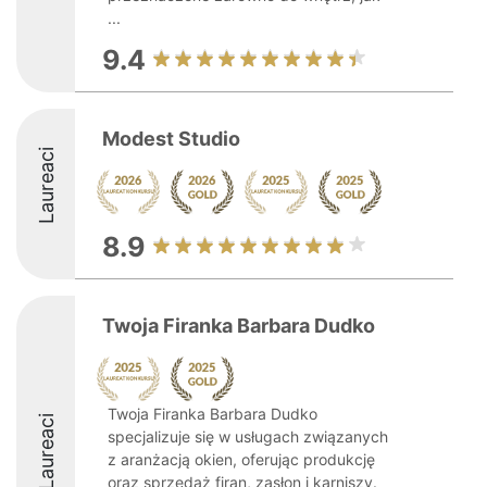
...
9.4
Modest Studio
Laureaci
8.9
Twoja Firanka Barbara Dudko
Twoja Firanka Barbara Dudko
Laureaci
specjalizuje się w usługach związanych
z aranżacją okien, oferując produkcję
oraz sprzedaż firan, zasłon i karniszy.