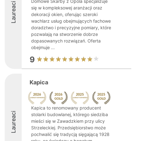
Domowe Skarby z Opola specjalizuje
Laureaci
się w kompleksowej aranżacji oraz
dekoracji okien, oferując szeroki
wachlarz usług obejmujących fachowe
doradztwo i precyzyjne pomiary, które
pozwalają na stworzenie dobrze
dopasowanych rozwiązań. Oferta
obejmuje ...
9
Kapica
Kapica to renomowany producent
Laureaci
stolarki budowlanej, którego siedziba
mieści się w Zawadzkiem przy ulicy
Strzeleckiej. Przedsiębiorstwo może
pochwalić się tradycją sięgającą 1928
roku, co świadczy o bogatym