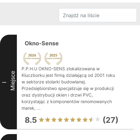
Okno-Sense
P.P.H.U OKNO-SENS zlokalizowana w
Miejsce
Kluczborku jest firmą działającą od 2001 roku
w sektorze stolarki budowlanej.
I
Przedsiębiorstwo specjalizuje się w produkcji
oraz dystrybucji okien i drzwi PVC,
korzystając z komponentów renomowanych
marek, ...
8.5
(27)