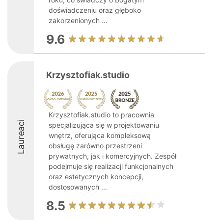
doświadczeniu oraz głęboko
zakorzenionych ...
9.6
Krzysztofiak.studio
Krzysztofiak.studio to pracownia
Laureaci
specjalizująca się w projektowaniu
wnętrz, oferująca kompleksową
obsługę zarówno przestrzeni
prywatnych, jak i komercyjnych. Zespół
podejmuje się realizacji funkcjonalnych
oraz estetycznych koncepcji,
dostosowanych ...
8.5