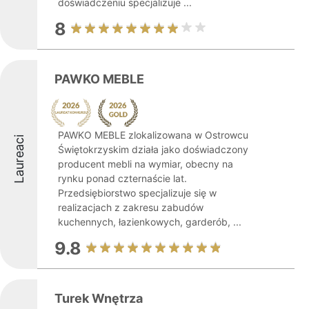
doświadczeniu specjalizuje ...
8
PAWKO MEBLE
PAWKO MEBLE zlokalizowana w Ostrowcu
Laureaci
Świętokrzyskim działa jako doświadczony
producent mebli na wymiar, obecny na
rynku ponad czternaście lat.
Przedsiębiorstwo specjalizuje się w
realizacjach z zakresu zabudów
kuchennych, łazienkowych, garderób, ...
9.8
Turek Wnętrza