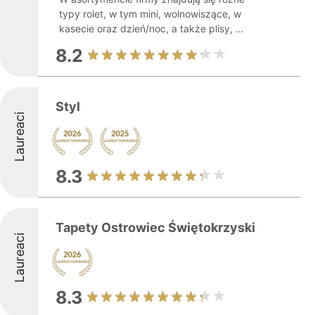
typy rolet, w tym mini, wolnowiszące, w
kasecie oraz dzień/noc, a także plisy, ...
8.2
Styl
Laureaci
8.3
Tapety Ostrowiec Świętokrzyski
Laureaci
8.3