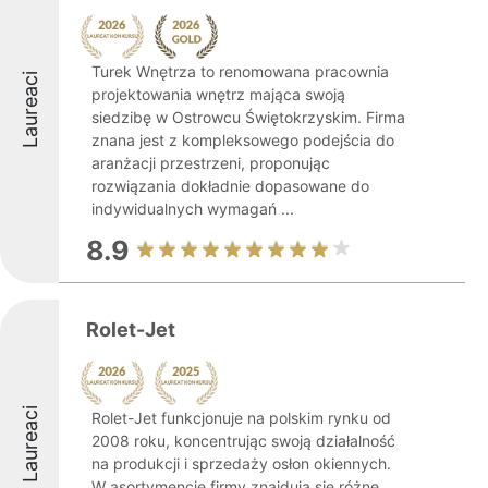
Turek Wnętrza to renomowana pracownia
Laureaci
projektowania wnętrz mająca swoją
siedzibę w Ostrowcu Świętokrzyskim. Firma
znana jest z kompleksowego podejścia do
aranżacji przestrzeni, proponując
rozwiązania dokładnie dopasowane do
indywidualnych wymagań ...
8.9
Rolet-Jet
Laureaci
Rolet-Jet funkcjonuje na polskim rynku od
2008 roku, koncentrując swoją działalność
na produkcji i sprzedaży osłon okiennych.
W asortymencie firmy znajdują się różne