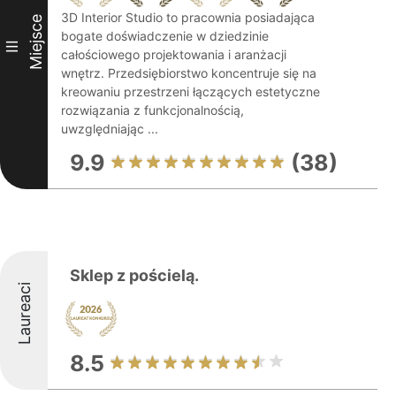
3D Interior Studio to pracownia posiadająca
Miejsce
bogate doświadczenie w dziedzinie
III
całościowego projektowania i aranżacji
wnętrz. Przedsiębiorstwo koncentruje się na
kreowaniu przestrzeni łączących estetyczne
rozwiązania z funkcjonalnością,
uwzględniając ...
9.9
(38)
Sklep z pościelą.
Laureaci
8.5