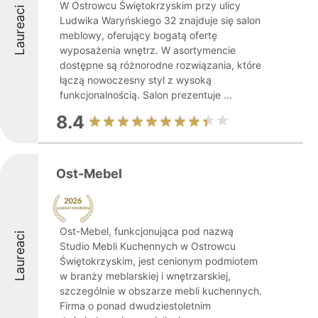
W Ostrowcu Świętokrzyskim przy ulicy
Laureaci
Ludwika Waryńskiego 32 znajduje się salon
meblowy, oferujący bogatą ofertę
wyposażenia wnętrz. W asortymencie
dostępne są różnorodne rozwiązania, które
łączą nowoczesny styl z wysoką
funkcjonalnością. Salon prezentuje ...
8.4
Ost-Mebel
Ost-Mebel, funkcjonująca pod nazwą
Laureaci
Studio Mebli Kuchennych w Ostrowcu
Świętokrzyskim, jest cenionym podmiotem
w branży meblarskiej i wnętrzarskiej,
szczególnie w obszarze mebli kuchennych.
Firma o ponad dwudziestoletnim